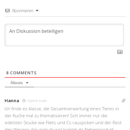
Abonnieren
8
COMMENTS
Älteste
Hanna
4 Jahre zuvor
Ich finde es klasse, die Gesamtverwertung eines Tieres in
der Küche mal zu thematisieren! Sich immer nur die
edelsten Stücke wie Filets und Co rauspicken und der Rest
des Wesens das man da isst kommt als Nebenprodukt