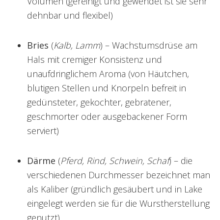
Volumen (gereinigt und gewendet ist sie sehr
dehnbar und flexibel)
Bries
(
Kalb, Lamm
) – Wachstumsdrüse am
Hals mit cremiger Konsistenz und
unaufdringlichem Aroma (von Häutchen,
blutigen Stellen und Knorpeln befreit in
gedünsteter, gekochter, gebratener,
geschmorter oder ausgebackener Form
serviert)
Därme
(
Pferd, Rind, Schwein, Schaf
) – die
verschiedenen Durchmesser bezeichnet man
als Kaliber (gründlich gesäubert und in Lake
eingelegt werden sie für die Wurstherstellung
genutzt)