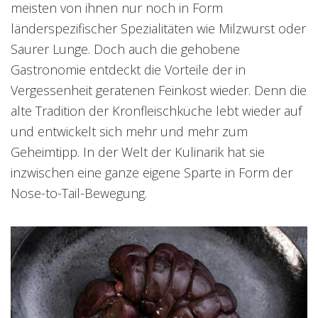
meisten von ihnen nur noch in Form
länderspezifischer Spezialitäten wie Milzwurst oder
Saurer Lunge. Doch auch die gehobene
Gastronomie entdeckt die Vorteile der in
Vergessenheit geratenen Feinkost wieder. Denn die
alte Tradition der Kronfleischküche lebt wieder auf
und entwickelt sich mehr und mehr zum
Geheimtipp. In der Welt der Kulinarik hat sie
inzwischen eine ganze eigene Sparte in Form der
Nose-to-Tail-Bewegung.