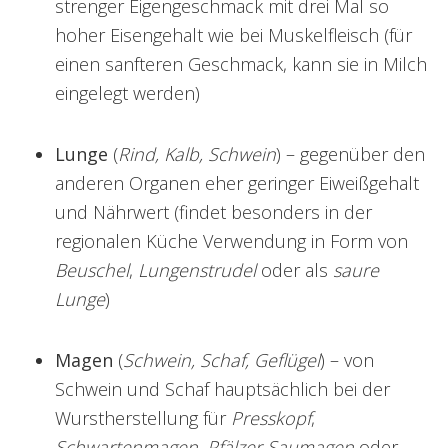
strenger Eigengeschmack mit drei Mal so
hoher Eisengehalt wie bei Muskelfleisch (für
einen sanfteren Geschmack, kann sie in Milch
eingelegt werden)
Lunge
(
Rind, Kalb, Schwein
) – gegenüber den
anderen Organen eher geringer Eiweißgehalt
und Nährwert (findet besonders in der
regionalen Küche Verwendung in Form von
Beuschel
,
Lungenstrudel
oder als
saure
Lunge
)
Magen
(
Schwein, Schaf, Geflügel
) – von
Schwein und Schaf hauptsächlich bei der
Wurstherstellung für
Presskopf
,
Schwartenmagen
,
Pfälzer Saumagen
oder