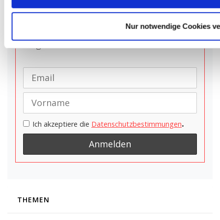
neuen Produkten, sowie exklusive
Angebote.
Nur notwendige Cookies v
Die Abmeldung ist jederzeit kostenlos
möglich
.
Ich akzeptiere die
Datenschutzbestimmungen
THEMEN