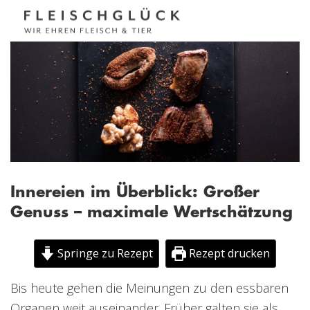
Innereien im Überblick: Großer
Genuss – maximale Wertschätzung
Springe zu Rezept
Rezept drucken
Bis heute gehen die Meinungen zu den essbaren
Organen weit auseinander. Früher galten sie als