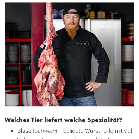
Welches Tier liefert welche Spezialität?
Blase
(
Schwein
) – beliebte Wursthülle mit viel