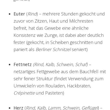
Euter
(
Rind
) – mehrere Stunden gekocht und
zuvor von Zitzen, Haut und Milchresten
befreit, hat das Gewebe eine ähnliche
Konsistenz wie Zunge, ist dabei aber deutlich
fester (gekocht, in Scheiben geschnitten und
paniert als
Berliner Schnitzel
serviert)
Fettnetz
(Rind, Kalb, Schwein, Schaf) –
netzartiges Fettgewebe aus dem Bauchfell mit
sehr feiner Struktur (findet Verwendung zum
Umwickeln von Rouladen, Hackbraten,
Crépinette
und Pasteten)
Herz
(
Rind, Kalb, Lamm, Schwein, Geflügel
) –