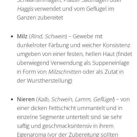
Haggis
verwendet und vom Geflügel im
Ganzen zubereitet
Milz
(
Rind, Schwein
) – Gewebe mit
dunkelroter Färbung und weicher Konsistenz
umgeben von einer festen, hellen Haut (findet
überwiegend Verwendung als Suppeneinlage
in Form von
Milzschnitten
oder als Zutat in
der Wurstherstellung)
Nieren
(
Kalb, Schwein, Lamm, Geflügel
) – von
einer dicken Fettschicht ummantelt und in
einzelne Segmente unterteilt sind sie sehr
saftig und geschmacksintensiv in ihrem
Eigenaroma (vor der Zubereitung sollten