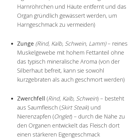
Harnröhrchen und Häute entfernt und das
Organ gründlich gewässert werden, um
Harngeschmack zu vermeiden)
Zunge
(Rind, Kalb, Schwein, Lamm)
– reines
Muskelgewebe mit hohem Fettanteil ohne
das typisch mineralische Aroma (von der
Silberhaut befreit, kann sie sowohl
kurzgebraten als auch geschmort werden)
Zwerchfell
(
Rind, Kalb, Schwein
) – besteht
aus Saumfleisch (
Skirt Steak
) und
Nierenzapfen (
Onglet
) – durch die Nähe zu
den Organen entwickelt das Fleisch dort
einen stärkeren Eigengeschmack