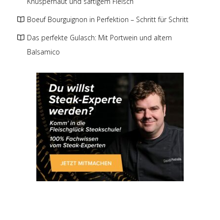
Knusperhaut und saftigem Fleisch
Boeuf Bourguignon in Perfektion – Schritt für Schritt
Das perfekte Gulasch: Mit Portwein und altem
Balsamico