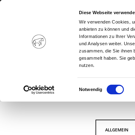
Diese Webseite verwende
Wir verwenden Cookies, um
anbieten zu können und di
Informationen zu Ihrer Ve
und Analysen weiter. Unse
zusammen, die Sie ihnen b
gesammelt haben. Sie gebe
nutzen.
Einwilligungsauswahl
Notwendig
ALLGEMEIN