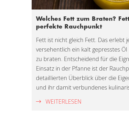
Welches Fett zum Braten? Fet
perfekte Rauchpunkt
Fett ist nicht gleich Fett. Das erlebt
versehentlich ein kalt gepresstes Öl
zu braten. Entscheidend für die Eig
Einsatz in der Pfanne ist der Rauch
detaillierten Überblick über die Eig
und ihr damit verbundenes kulinaris
WEITERLESEN