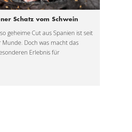
ener Schatz vom Schwein
so geheime Cut aus Spanien ist seit
ler Munde. Doch was macht das
esonderen Erlebnis für