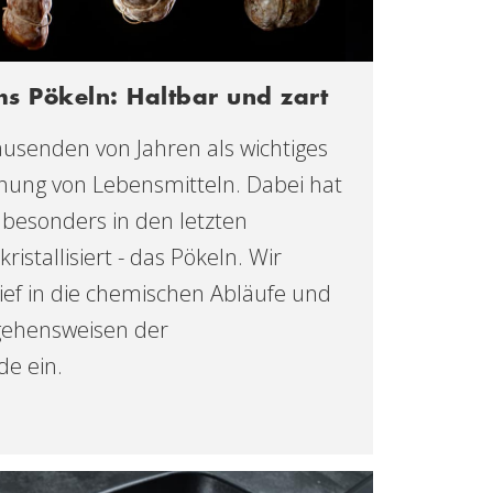
s Pökeln: Haltbar und zart
tausenden von Jahren als wichtiges
hung von Lebensmitteln. Dabei hat
 besonders in den letzten
istallisiert - das Pökeln. Wir
ief in die chemischen Abläufe und
gehensweisen der
e ein.