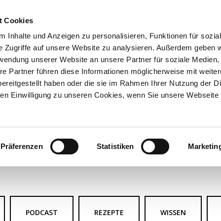
t Cookies
HOME
MAGAZI
 Inhalte und Anzeigen zu personalisieren, Funktionen für sozia
e Zugriffe auf unsere Website zu analysieren. Außerdem geben w
rwendung unserer Website an unsere Partner für soziale Medien
re Partner führen diese Informationen möglicherweise mit weite
ereitgestellt haben oder die sie im Rahmen Ihrer Nutzung der D
n Einwilligung zu unseren Cookies, wenn Sie unsere Webseite 
Präferenzen
Statistiken
Marketin
PODCAST
REZEPTE
WISSEN