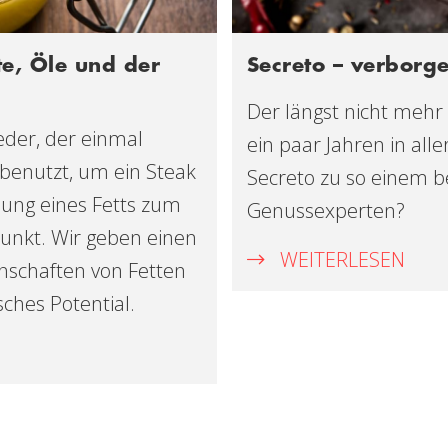
te, Öle und der
Secreto – verborg
Der längst nicht mehr 
 jeder, der einmal
ein paar Jahren in al
 benutzt, um ein Steak
Secreto zu so einem b
nung eines Fetts zum
Genussexperten?
punkt. Wir geben einen
WEITERLESEN
enschaften von Fetten
ches Potential.