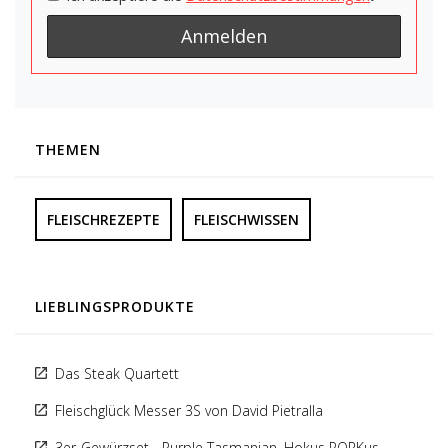
THEMEN
FLEISCHREZEPTE
FLEISCHWISSEN
LIEBLINGSPRODUKTE
Das Steak Quartett
Fleischglück Messer 3S von David Pietralla
3er-Gewürzset - Purple Tasmanian, Hokus PORKus,