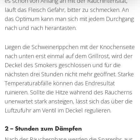
es schon von Anfang an mit der Rauchintensität,
läuft das Fleisch Gefahr, bitter zu schmecken. An
das Optimum kann man sich mit jedem Durchgang
nach und nach herantasten.
Liegen die Schweinerippchen mit der Knochenseite
nach unten erst einmal auf dem Grillrost, wird der
Deckel des Smokers geschlossen und für die
nächsten drei Stunden nicht mehr geöffnet. Starke
Temperaturabfälle können das Endresultat
ruinieren. Sollte die Hitze während des Räucherns
unerwartet stark ansteigen, lässt sich das über die
Luftzufuhr am Ventil im Deckel regulieren.
2 – Stunden zum Dämpfen
Nach der Räucherphase werden die Spareribs aus