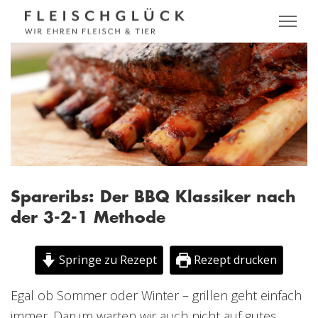
Spareribs: Der BBQ Klassiker nach
der 3-2-1 Methode
Springe zu Rezept
Rezept drucken
Egal ob Sommer oder Winter – grillen geht einfach
immer. Darum warten wir auch nicht auf gutes