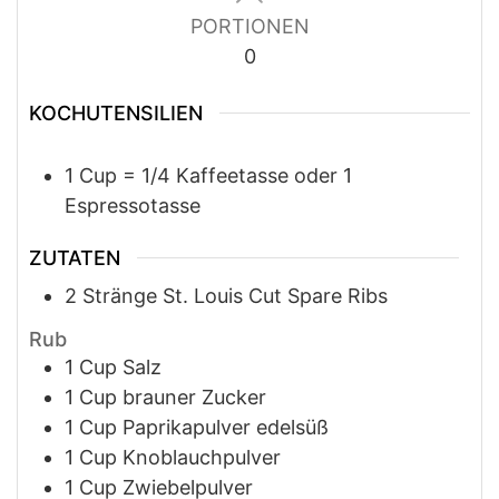
PORTIONEN
0
KOCHUTENSILIEN
1 Cup = 1/4 Kaffeetasse oder 1
Espressotasse
ZUTATEN
2
Stränge
St. Louis Cut Spare Ribs
Rub
1
Cup
Salz
1
Cup
brauner Zucker
1
Cup
Paprikapulver edelsüß
1
Cup
Knoblauchpulver
1
Cup
Zwiebelpulver