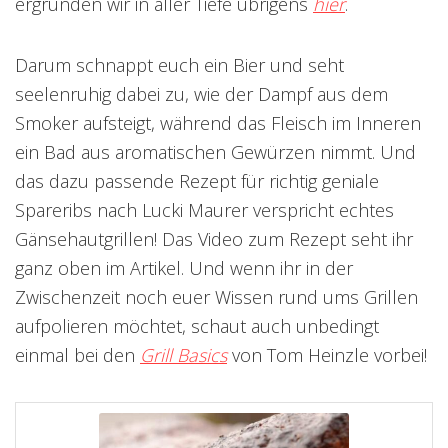
ergründen wir in aller Tiefe übrigens
hier
.
Darum schnappt euch ein Bier und seht
seelenruhig dabei zu, wie der Dampf aus dem
Smoker aufsteigt, während das Fleisch im Inneren
ein Bad aus aromatischen Gewürzen nimmt. Und
das dazu passende Rezept für richtig geniale
Spareribs nach Lucki Maurer verspricht echtes
Gänsehautgrillen! Das Video zum Rezept seht ihr
ganz oben im Artikel. Und wenn ihr in der
Zwischenzeit noch euer Wissen rund ums Grillen
aufpolieren möchtet, schaut auch unbedingt
einmal bei den
Grill Basics
von Tom Heinzle vorbei!