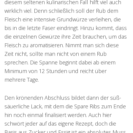
diesem seltenen kulinarischen Fall hilft viel auch
wirklich viel. Denn schließlich soll der Rub dem
Fleisch eine intensive Grundwürze verleihen, die
bis in die letzte Faser eindringt. Hinzu kommt, dass
die einzelnen Gewürze ihre Zeit brauchen, um das
Fleisch zu aromatisieren. Nimmt man sich diese
Zeit nicht, sollte man nicht von einem Rub
sprechen. Die Spanne beginnt dabei ab einem
Minimum von 12 Stunden und reicht über
mehrere Tage.
Den krönenden Abschluss bildet dann der süß-
säuerliche Lack, mit dem die Spare Ribs zum Ende
hin noch einmal finalisiert werden. Auch hier
schwört jeder auf das eigene Rezept, doch die
Basis aus Zucker und Essig ist ein absolutes Muss