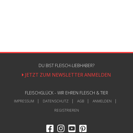
DU BIST FLEISCH-LIEBHABER?
JETZT ZUM NEWSLETTER ANMELDEN
FLEISCHGLÜCK - WIR EHREN FLEISCH & TIER
IMPRESSUM
DATENSCHUTZ
AGB
ANMELDEN
REGISTRIEREN