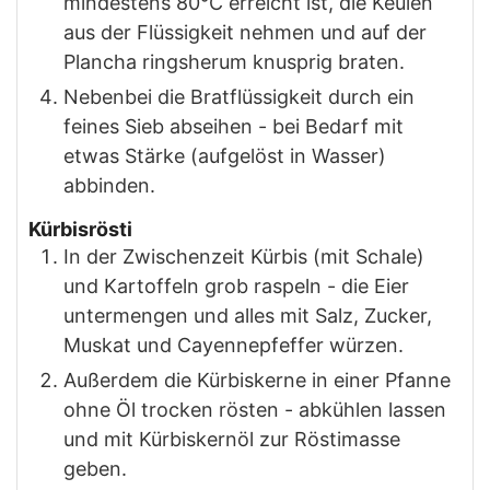
mindestens 80°C erreicht ist, die Keulen
aus der Flüssigkeit nehmen und auf der
Plancha ringsherum knusprig braten.
Nebenbei die Bratflüssigkeit durch ein
feines Sieb abseihen - bei Bedarf mit
etwas Stärke (aufgelöst in Wasser)
abbinden.
Kürbisrösti
In der Zwischenzeit Kürbis (mit Schale)
und Kartoffeln grob raspeln - die Eier
untermengen und alles mit Salz, Zucker,
Muskat und Cayennepfeffer würzen.
Außerdem die Kürbiskerne in einer Pfanne
ohne Öl trocken rösten - abkühlen lassen
und mit Kürbiskernöl zur Röstimasse
geben.