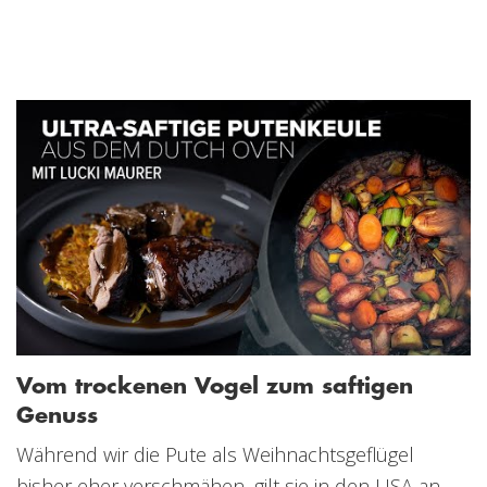
Vom trockenen Vogel zum saftigen
Genuss
Während wir die Pute als Weihnachtsgeflügel
bisher eher verschmähen, gilt sie in den USA an