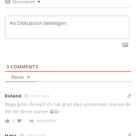
Abonnieren
3
COMMENTS
Älteste
Roland
3 Jahre zuvor
Mega gutes Rezept! Ich hab grad alles vorbereitet und werde
mit der Brine starten 😀👍
Antworten
0
Hans
3 Jahre zuvor