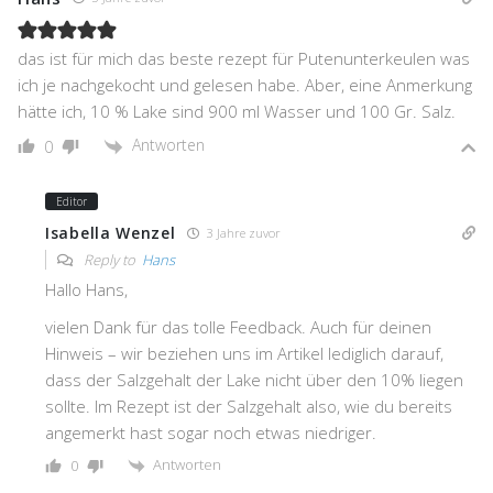
das ist für mich das beste rezept für Putenunterkeulen was
ich je nachgekocht und gelesen habe. Aber, eine Anmerkung
hätte ich, 10 % Lake sind 900 ml Wasser und 100 Gr. Salz.
Antworten
0
Editor
Isabella Wenzel
3 Jahre zuvor
Reply to
Hans
Hallo Hans,
vielen Dank für das tolle Feedback. Auch für deinen
Hinweis – wir beziehen uns im Artikel lediglich darauf,
dass der Salzgehalt der Lake nicht über den 10% liegen
sollte. Im Rezept ist der Salzgehalt also, wie du bereits
angemerkt hast sogar noch etwas niedriger.
Antworten
0