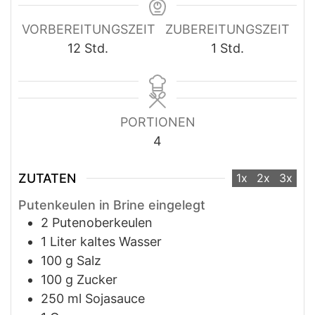
VORBEREITUNGSZEIT
ZUBEREITUNGSZEIT
12
Std.
1
Std.
PORTIONEN
4
ZUTATEN
1x
2x
3x
Putenkeulen in Brine eingelegt
2
Putenoberkeulen
1
Liter
kaltes Wasser
100
g
Salz
100
g
Zucker
250
ml
Sojasauce