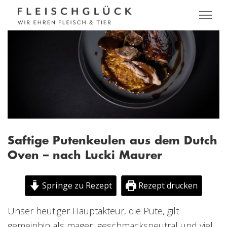
Saftige Putenkeulen aus dem Dutch
Oven – nach Lucki Maurer
Springe zu Rezept
Rezept drucken
Unser heutiger Hauptakteur, die Pute, gilt
gemeinhin als mager, geschmacksneutral und viel