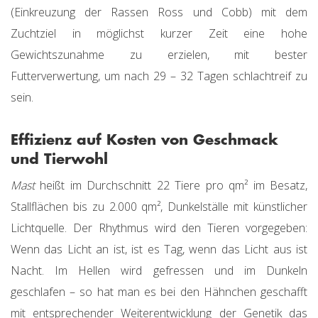
(Einkreuzung der Rassen Ross und Cobb) mit dem
Zuchtziel in möglichst kurzer Zeit eine hohe
Gewichtszunahme zu erzielen, mit bester
Futterverwertung, um nach 29 – 32 Tagen schlachtreif zu
sein.
Effizienz auf Kosten von Geschmack
und Tierwohl
Mast
heißt im Durchschnitt 22 Tiere pro qm² im Besatz,
Stallflächen bis zu 2.000 qm², Dunkelställe mit künstlicher
Lichtquelle. Der Rhythmus wird den Tieren vorgegeben:
Wenn das Licht an ist, ist es Tag, wenn das Licht aus ist
Nacht. Im Hellen wird gefressen und im Dunkeln
geschlafen – so hat man es bei den Hähnchen geschafft
mit entsprechender Weiterentwicklung der Genetik das