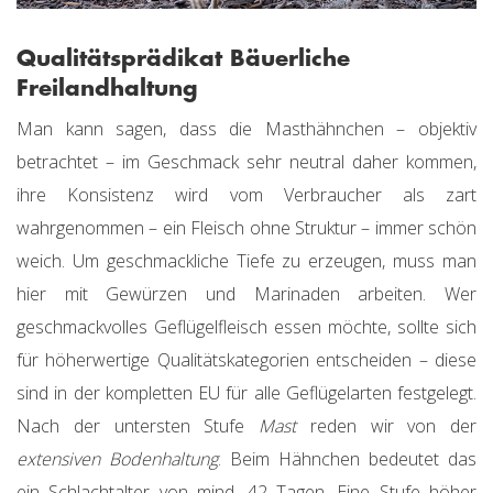
Qualitätsprädikat Bäuerliche
Freilandhaltung
Man kann sagen, dass die Masthähnchen – objektiv
betrachtet – im Geschmack sehr neutral daher kommen,
ihre Konsistenz wird vom Verbraucher als zart
wahrgenommen – ein Fleisch ohne Struktur – immer schön
weich. Um geschmackliche Tiefe zu erzeugen, muss man
hier mit Gewürzen und Marinaden arbeiten. Wer
geschmackvolles Geflügelfleisch essen möchte, sollte sich
für höherwertige Qualitätskategorien entscheiden – diese
sind in der kompletten EU für alle Geflügelarten festgelegt.
Nach der untersten Stufe
Mast
reden wir von der
extensiven Bodenhaltung
. Beim Hähnchen bedeutet das
ein Schlachtalter von mind. 42 Tagen. Eine Stufe höher