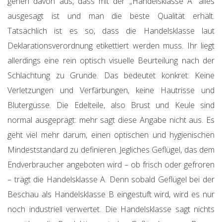
gehen davon aus, dass mit der „Handelsklasse A“ alles
ausgesagt ist und man die beste Qualität erhält.
Tatsächlich ist es so, dass die Handelsklasse laut
Deklarationsverordnung etikettiert werden muss. Ihr liegt
allerdings eine rein optisch visuelle Beurteilung nach der
Schlachtung zu Grunde. Das bedeutet konkret: Keine
Verletzungen und Verfärbungen, keine Hautrisse und
Blutergüsse. Die Edelteile, also Brust und Keule sind
normal ausgeprägt: mehr sagt diese Angabe nicht aus. Es
geht viel mehr darum, einen optischen und hygienischen
Mindeststandard zu definieren. Jegliches Geflügel, das dem
Endverbraucher angeboten wird – ob frisch oder gefroren
– trägt die Handelsklasse A. Denn sobald Geflügel bei der
Beschau als Handelsklasse B eingestuft wird, wird es nur
noch industriell verwertet. Die Handelsklasse sagt nichts