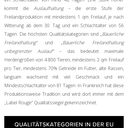
kommt die
Auslaufhaltung
– die erste Stufe der
Freilandproduktion mit mindestens 1 qm Freilauf, je nach
Witterung ab dem 30. Tag und ein Schlachtalter von 56
Tagen. Die höchsten Qualitätskategorien sind „
Bäuerliche
Freilandhaltung“
und „
Bäuerliche Freilandhaltung
unbegrenzter Auslauf“
– das bedeutet maximale
Herdengrößen von 4.800 Tieren, mindestens 2 qm Freilauf
pro Tier, mindestens 70% Getreide im Futter, alte Rassen,
langsam wachsend mit viel Geschmack und ein
Mindestschlachtalter von 81 Tagen. In Frankreich hat diese
Produktionsweise Tradition und wird dort immer mit dem
„Label Rouge“ Qualitätssiegel gekennzeichnet.