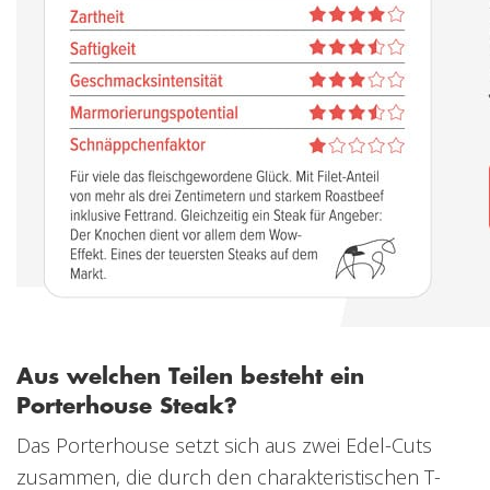
Aus welchen Teilen besteht ein
Porterhouse Steak?
Das Porterhouse setzt sich aus zwei Edel-Cuts
zusammen, die durch den charakteristischen T-