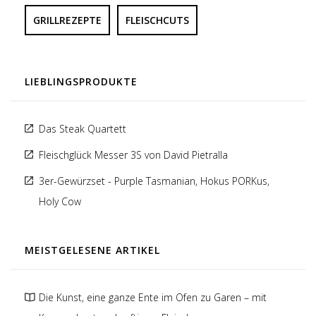
GRILLREZEPTE
FLEISCHCUTS
LIEBLINGSPRODUKTE
Das Steak Quartett
Fleischglück Messer 3S von David Pietralla
3er-Gewürzset - Purple Tasmanian, Hokus PORKus,
Holy Cow
MEISTGELESENE ARTIKEL
Die Kunst, eine ganze Ente im Ofen zu Garen – mit