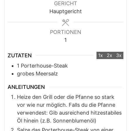
GERICHT
Hauptgericht
PORTIONEN
1
ZUTATEN
1x
2x
3x
1
Porterhouse-Steak
grobes Meersalz
ANLEITUNGEN
Heize den Grill oder die Pfanne so stark
vor wie nur möglich. Falls du die Pfanne
verwendest: Gib ausreichend hitzestabiles
Öl hinein (z.B. Sonnenblumenöl)
Salze das Porterhouse-Steak von einer