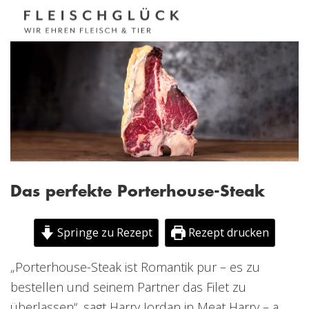
Das perfekte Porterhouse-Steak
Springe zu Rezept
Rezept drucken
„Porterhouse-Steak ist Romantik pur – es zu
bestellen und seinem Partner das Filet zu
überlassen“, sagt Harry Jordan in Meat Harry – a