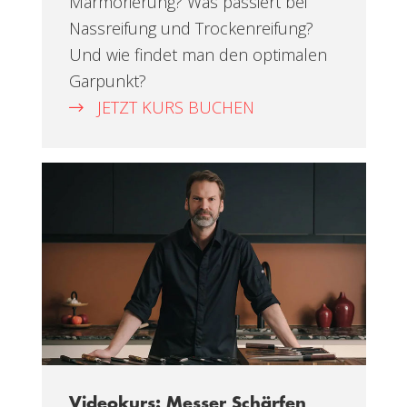
Marmorierung? Was passiert bei
Nassreifung und Trockenreifung?
Und wie findet man den optimalen
Garpunkt?
JETZT KURS BUCHEN
Videokurs: Messer Schärfen