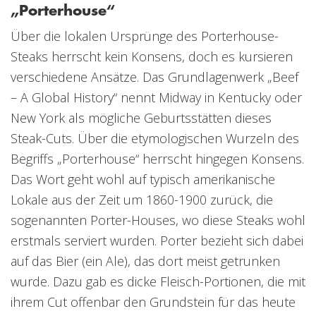
„Porterhouse“
Über die lokalen Ursprünge des Porterhouse-
Steaks herrscht kein Konsens, doch es kursieren
verschiedene Ansätze. Das Grundlagenwerk „Beef
– A Global History“ nennt Midway in Kentucky oder
New York als mögliche Geburtsstätten dieses
Steak-Cuts. Über die etymologischen Wurzeln des
Begriffs „Porterhouse“ herrscht hingegen Konsens.
Das Wort geht wohl auf typisch amerikanische
Lokale aus der Zeit um 1860-1900 zurück, die
sogenannten Porter-Houses, wo diese Steaks wohl
erstmals serviert wurden. Porter bezieht sich dabei
auf das Bier (ein Ale), das dort meist getrunken
wurde. Dazu gab es dicke Fleisch-Portionen, die mit
ihrem Cut offenbar den Grundstein für das heute