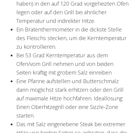
haben) in den auf 120 Grad vorgeheizten Ofen
legen oder auf den Grill bei ähnlicher
Temperatur und indirekter Hitze.
Ein Bratenthermometer in die dickste Stelle
des Fleischs stecken, um die Kerntemperatur
zu kontrollieren.
Bei 53 Grad Kerntemperatur aus dem
Ofen/vom Grill nehmen und von beiden
Seiten kräftig mit grobem Salz einreiben
Eine Pfanne aufstellen und Butterschmalz
darin möglichst stark erhitzen oder den Grill
auf maximale Hitze hochfahren. Ideallösung:
Einen Oberhitzegrill oder eine Sizzle-Zone
starten.
Das mit Salz eingeriebene Steak bei extremer
Hitze von beiden Seiten so anbraten, dass die