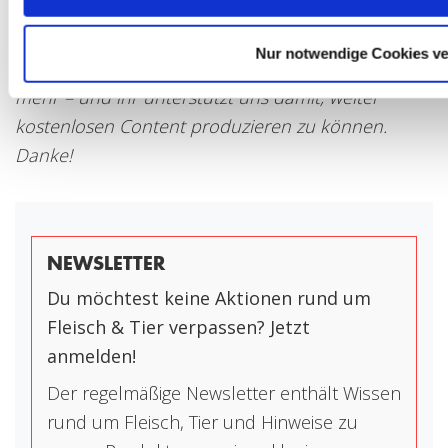
Produkts über einen Link bekommen wir eine
kleine Provision von Amazon oder 7Hauben. Euch
Nur notwendige Cookies v
kostet das Produkt deshalb aber keinen Cent
mehr – und ihr unterstützt uns damit, weiter
kostenlosen Content produzieren zu können.
Danke!
NEWSLETTER
Du möchtest keine Aktionen rund um
Fleisch & Tier verpassen? Jetzt
anmelden!
Der regelmäßige Newsletter enthält Wissen
rund um Fleisch, Tier und Hinweise zu