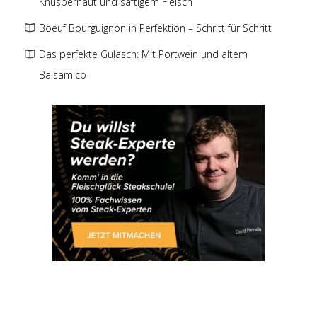
Knusperhaut und saftigem Fleisch
Boeuf Bourguignon in Perfektion – Schritt für Schritt
Das perfekte Gulasch: Mit Portwein und altem
Balsamico