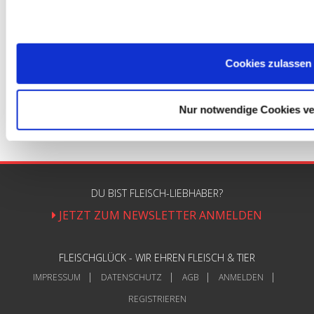
Antworten
1
Cookies zulassen
Nur notwendige Cookies v
DU BIST FLEISCH-LIEBHABER?
JETZT ZUM NEWSLETTER ANMELDEN
FLEISCHGLÜCK - WIR EHREN FLEISCH & TIER
IMPRESSUM
DATENSCHUTZ
AGB
ANMELDEN
REGISTRIEREN