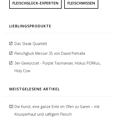
FLEISCHGLÜCK-EXPERTEN
FLEISCHWISSEN
LIEBLINGSPRODUKTE
Das Steak Quartett
Fleischglück Messer 3S von David Pietralla
3er-Gewürzset - Purple Tasmanian, Hokus PORKus,
Holy Cow
MEISTGELESENE ARTIKEL
Die Kunst, eine ganze Ente im Ofen zu Garen – mit
Knusperhaut und saftigem Fleisch