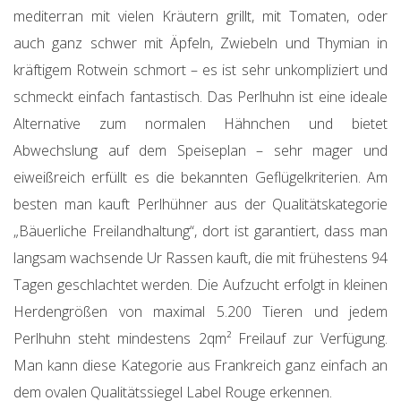
mediterran mit vielen Kräutern grillt, mit Tomaten, oder
auch ganz schwer mit Äpfeln, Zwiebeln und Thymian in
kräftigem Rotwein schmort – es ist sehr unkompliziert und
schmeckt einfach fantastisch. Das Perlhuhn ist eine ideale
Alternative zum normalen Hähnchen und bietet
Abwechslung auf dem Speiseplan – sehr mager und
eiweißreich erfüllt es die bekannten Geflügelkriterien. Am
besten man kauft Perlhühner aus der Qualitätskategorie
„Bäuerliche Freilandhaltung“, dort ist garantiert, dass man
langsam wachsende Ur Rassen kauft, die mit frühestens 94
Tagen geschlachtet werden. Die Aufzucht erfolgt in kleinen
Herdengrößen von maximal 5.200 Tieren und jedem
Perlhuhn steht mindestens 2qm² Freilauf zur Verfügung.
Man kann diese Kategorie aus Frankreich ganz einfach an
dem ovalen Qualitätssiegel Label Rouge erkennen.