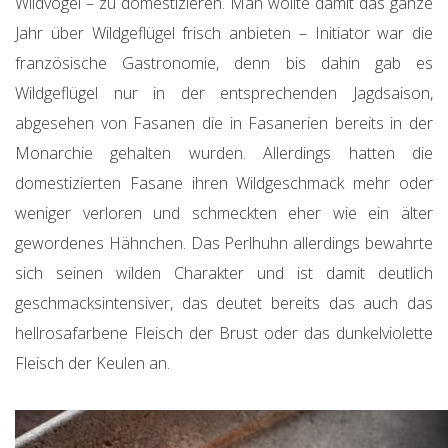
Wildvogel – zu domestizieren. Man wollte damit das ganze
Jahr über Wildgeflügel frisch anbieten – Initiator war die
französische Gastronomie, denn bis dahin gab es
Wildgeflügel nur in der entsprechenden Jagdsaison,
abgesehen von Fasanen die in Fasanerien bereits in der
Monarchie gehalten wurden. Allerdings hatten die
domestizierten Fasane ihren Wildgeschmack mehr oder
weniger verloren und schmeckten eher wie ein älter
gewordenes Hähnchen. Das Perlhuhn allerdings bewahrte
sich seinen wilden Charakter und ist damit deutlich
geschmacksintensiver, das deutet bereits das auch das
hellrosafarbene Fleisch der Brust oder das dunkelviolette
Fleisch der Keulen an.