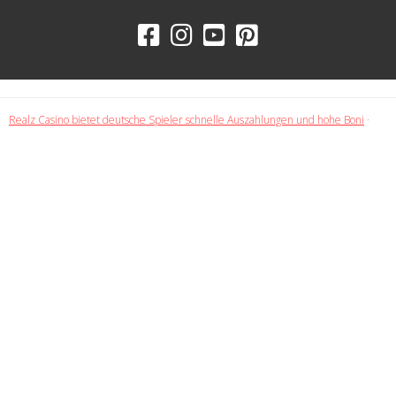
Realz Casino bietet deutsche Spieler schnelle Auszahlungen und hohe Boni
·