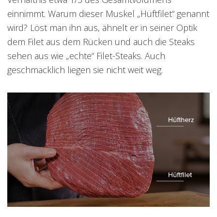
einnimmt. Warum dieser Muskel „Hüftfilet“ genannt
wird? Löst man ihn aus, ähnelt er in seiner Optik
dem Filet aus dem Rücken und auch die Steaks
sehen aus wie „echte“ Filet-Steaks. Auch
geschmacklich liegen sie nicht weit weg.