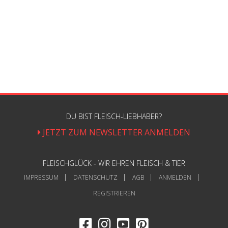
DU BIST FLEISCH-LIEBHABER?
JETZT ZUM NEWSLETTER ANMELDEN
FLEISCHGLÜCK - WIR EHREN FLEISCH & TIER
IMPRESSUM
DATENSCHUTZ
AGB
ANMELDEN
REGISTRIEREN