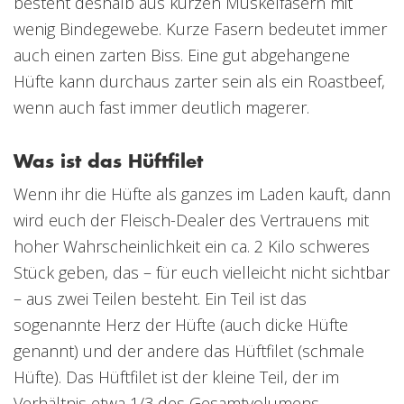
besteht deshalb aus kurzen Muskelfasern mit
wenig Bindegewebe. Kurze Fasern bedeutet immer
auch einen zarten Biss. Eine gut abgehangene
Hüfte kann durchaus zarter sein als ein Roastbeef,
wenn auch fast immer deutlich magerer.
Was ist das Hüftfilet
Wenn ihr die Hüfte als ganzes im Laden kauft, dann
wird euch der Fleisch-Dealer des Vertrauens mit
hoher Wahrscheinlichkeit ein ca. 2 Kilo schweres
Stück geben, das – für euch vielleicht nicht sichtbar
– aus zwei Teilen besteht. Ein Teil ist das
sogenannte Herz der Hüfte (auch dicke Hüfte
genannt) und der andere das Hüftfilet (schmale
Hüfte). Das Hüftfilet ist der kleine Teil, der im
Verhältnis etwa 1/3 des Gesamtvolumens