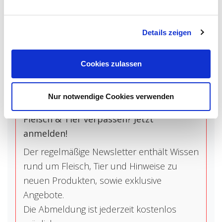
Steaks
zähe Mittelsehne kann einfach entfernt
werden
Details zeigen
Cookies zulassen
NEWSLETTER
Nur notwendige Cookies verwenden
Du möchtest keine Aktionen rund um
Fleisch & Tier verpassen? Jetzt
anmelden!
Der regelmäßige Newsletter enthält Wissen
rund um Fleisch, Tier und Hinweise zu
neuen Produkten, sowie exklusive
Angebote.
Die Abmeldung ist jederzeit kostenlos