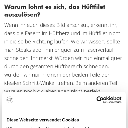
Warum lohnt es sich, das Hüftfilet
auszulösen?
Wenn ihr euch dieses Bild anschaut, erkennt ihr,
dass die Fasern im Hüftherz und im Hüftfilet nicht
in die selbe Richtung laufen. Wie wir wissen, sollte
man Steaks aber immer quer zum Faserverlauf
schneiden. Ihr merkt: Würden wir nun einmal quer
durch den gesamten Hüftbereich schneiden,
würden wir nur in einem der beiden Teile den
idealen Schnitt-Winkel treffen. Beim anderen Teil
wäre es noch ok, aber eben nicht perfekt.
Außerdem liegt zwischen Hüftfilet und Hüftherz
eine Sehne, die man bei Auslösen einfach
entfernen kann. So vermeidet man zähe Bereiche
Diese Webseite verwendet Cookies
in beiden Teilen. Ausgelöst lässt sich sowohl das