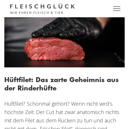
Hüftfilet: Das zarte Geheimnis aus
der Rinderhüfte
Hüftfilet? Schonmal gehört? Wenn nicht wird’s
höchste Zeit. Der Cut hat zwar anatomisch nichts
mit dem Filet aus dem Rücken zu tun und auch
nicht mit dem „falschen Filet“, dennoch sind