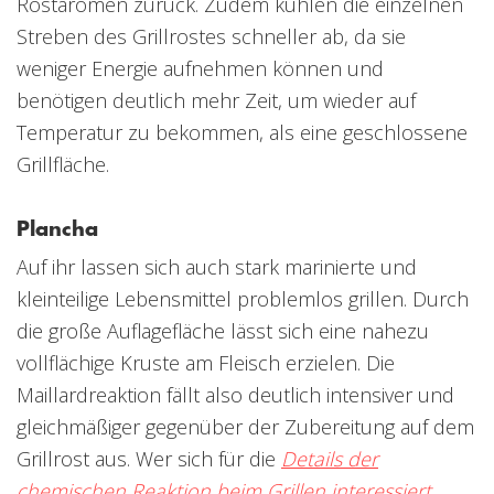
Röstaromen zurück. Zudem kühlen die einzelnen
Streben des Grillrostes schneller ab, da sie
weniger Energie aufnehmen können und
benötigen deutlich mehr Zeit, um wieder auf
Temperatur zu bekommen, als eine geschlossene
Grillfläche.
Plancha
Auf ihr lassen sich auch stark marinierte und
kleinteilige Lebensmittel problemlos grillen. Durch
die große Auflagefläche lässt sich eine nahezu
vollflächige Kruste am Fleisch erzielen. Die
Maillardreaktion fällt also deutlich intensiver und
gleichmäßiger gegenüber der Zubereitung auf dem
Grillrost aus. Wer sich für die
Details der
chemischen Reaktion beim Grillen interessiert,