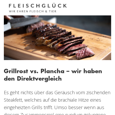
Grillrost vs. Plancha – wir haben
den Direktvergleich
Es geht nichts über das Geräusch vom zischenden
Steakfett, welches auf die brachiale Hitze eines
eingeheizten Grills trifft. Umso besser wenn aus
diesem Zusammenspiel eine rundum gelungene