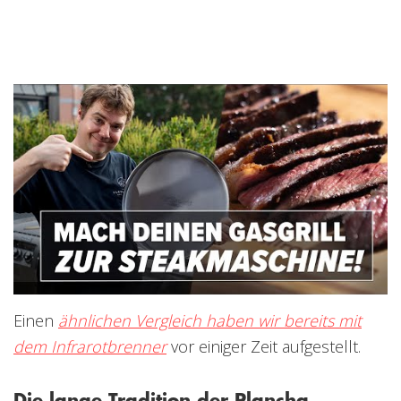
Einen
ähnlichen Vergleich haben wir bereits mit
dem Infrarotbrenner
vor einiger Zeit aufgestellt.
Die lange Tradition der Plancha