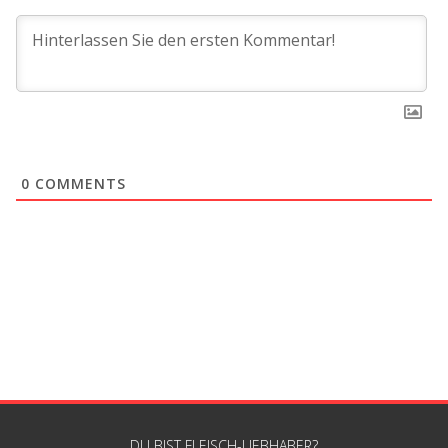
0
COMMENTS
DU BIST FLEISCH-LIEBHABER?