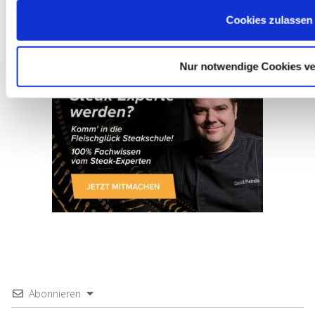
Das perfekte Gulasch: Mit Portwein und altem
Cookies zulassen
Balsamico
Nur notwendige Cookies v
Abonnieren