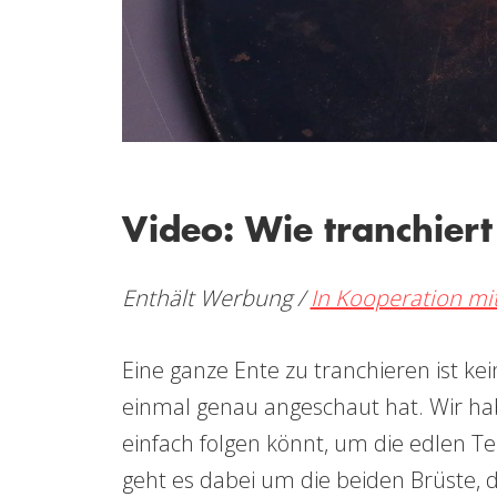
Video: Wie tranchier
Enthält Werbung /
In Kooperation mit
Eine ganze Ente zu tranchieren ist k
einmal genau angeschaut hat. Wir hab
einfach folgen könnt, um die edlen T
geht es dabei um die beiden Brüste, d