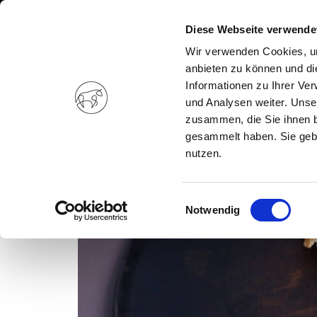
Diese Webseite verwende
Wir verwenden Cookies, um
anbieten zu können und di
Informationen zu Ihrer Ve
und Analysen weiter. Unse
zusammen, die Sie ihnen b
gesammelt haben. Sie gebe
nutzen.
Einwilligungsauswahl
Notwendig