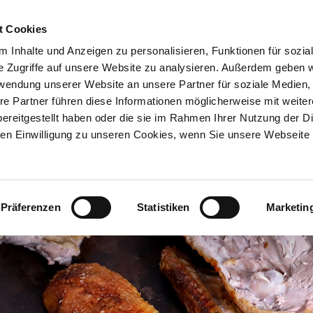
t Cookies
HOME
MAGAZI
 Inhalte und Anzeigen zu personalisieren, Funktionen für sozia
e Zugriffe auf unsere Website zu analysieren. Außerdem geben w
rwendung unserer Website an unsere Partner für soziale Medien
re Partner führen diese Informationen möglicherweise mit weite
ereitgestellt haben oder die sie im Rahmen Ihrer Nutzung der D
n Einwilligung zu unseren Cookies, wenn Sie unsere Webseite 
Präferenzen
Statistiken
Marketin