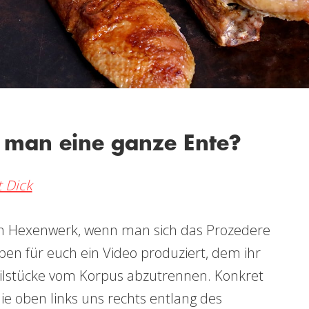
t man eine ganze Ente?
 Dick
ein Hexenwerk, wenn man sich das Prozedere
en für euch ein Video produziert, dem ihr
eilstücke vom Korpus abzutrennen. Konkret
ie oben links uns rechts entlang des