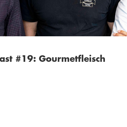
cast #19: Gourmetfleisch