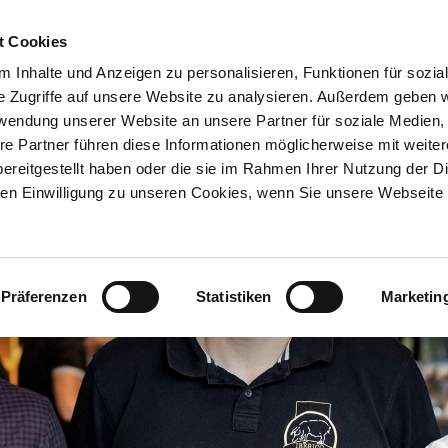
t Cookies
HOME
MAGAZI
 Inhalte und Anzeigen zu personalisieren, Funktionen für sozia
e Zugriffe auf unsere Website zu analysieren. Außerdem geben w
rwendung unserer Website an unsere Partner für soziale Medien
re Partner führen diese Informationen möglicherweise mit weite
ereitgestellt haben oder die sie im Rahmen Ihrer Nutzung der D
n Einwilligung zu unseren Cookies, wenn Sie unsere Webseite 
Präferenzen
Statistiken
Marketin