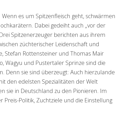
n: Wenn es um Spitzenfleisch geht, schwärmen
Hochkarätern. Dabei gedeiht auch „vor der
 Drei Spitzenerzeuger berichten aus ihrem
wischen züchterischer Leidenschaft und
ke, Stefan Rottensteiner und Thomas Mair
co, Wagyu und Pustertaler Sprinze sind die
n. Denn sie sind überzeugt: Auch hierzulande
 mit den edelsten Spezialitäten der Welt
n sie in Deutschland zu den Pionieren. Im
 Preis-Politik, Zuchtziele und die Einstellung