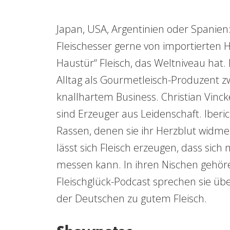
Japan, USA, Argentinien oder Spanie
Fleischesser gerne von importierten 
Haustür“ Fleisch, das Weltniveau hat.
Alltag als Gourmetleisch-Produzent z
knallhartem Business. Christian Vinc
sind Erzeuger aus Leidenschaft. Iberi
Rassen, denen sie ihr Herzblut widme
lässt sich Fleisch erzeugen, dass sich
messen kann. In ihren Nischen gehöre
Fleischglück-Podcast sprechen sie über
der Deutschen zu gutem Fleisch.