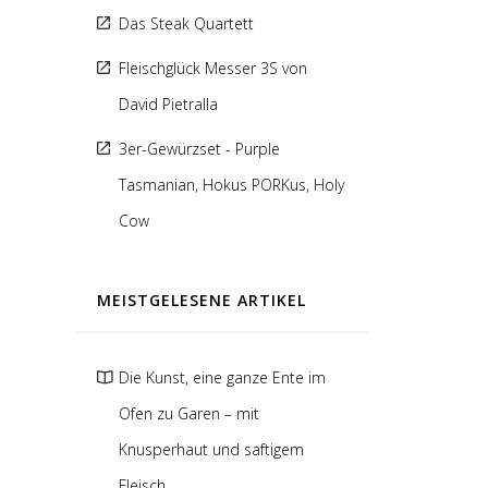
Das Steak Quartett
Fleischglück Messer 3S von
David Pietralla
3er-Gewürzset - Purple
Tasmanian, Hokus PORKus, Holy
Cow
MEISTGELESENE ARTIKEL
Die Kunst, eine ganze Ente im
Ofen zu Garen – mit
Knusperhaut und saftigem
Fleisch