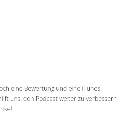
doch eine Bewertung und eine iTunes-
lft uns, den Podcast weiter zu verbessern
nke!