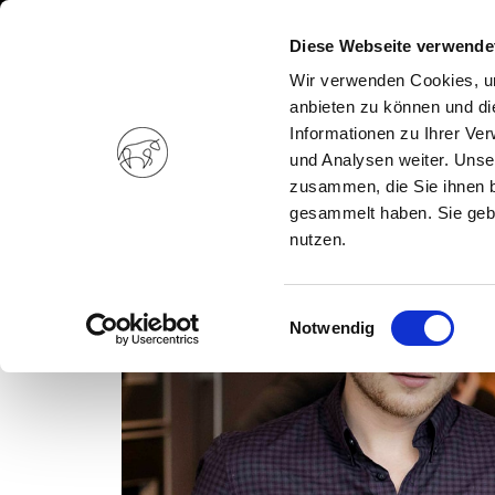
Diese Webseite verwende
Wir verwenden Cookies, um
anbieten zu können und di
Informationen zu Ihrer Ve
und Analysen weiter. Unse
zusammen, die Sie ihnen b
gesammelt haben. Sie gebe
nutzen.
Einwilligungsauswahl
Notwendig