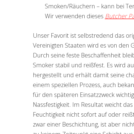
Smoken/Räuchern – kann bei Tem
Wir verwenden dieses
Butcher P
Unser Favorit ist selbstredend das or
Vereinigten Staaten wird es von den G
Durch seine feste Beschaffenheit ble
Smoker stabil und reißfest. Es wird a
hergestellt und erhält damit seine ch
einem speziellen Prozess, auch bekan
für den späteren Einsatzzweck wichtig
Nassfestigkeit. Im Resultat weicht da
Feuchtigkeit nicht sofort auf oder rei
zwar einer Beschichtung, ist aber nic