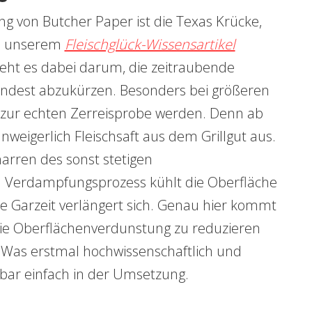
 von Butcher Paper ist die Texas Krücke,
in unserem
Fleischglück-Wissensartikel
ht es dabei darum, die zeitraubende
dest abzukürzen. Besonders bei größeren
m zur echten Zerreisprobe werden. Denn ab
nweigerlich Fleischsaft aus dem Grillgut aus.
arren des sonst stetigen
 Verdampfungsprozess kühlt die Oberfläche
e Garzeit verlängert sich. Genau hier kommt
ie Oberflächenverdunstung zu reduzieren
as erstmal hochwissenschaftlich und
nkbar einfach in der Umsetzung.