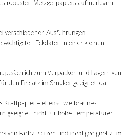
 des robusten Metzgerpapiers aufmerksam
ei verschiedenen Ausführungen
 wichtigsten Eckdaten in einer kleinen
auptsächlich zum Verpacken und Lagern von
für den Einsatz im Smoker geeignet, da
es Kraftpapier – ebenso wie braunes
n geeignet, nicht für hohe Temperaturen
 frei von Farbzusätzen und ideal geeignet zum