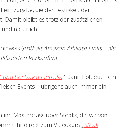
Teflon, Wachs oder ähnlichen Materialien. Es
 Leimzugabe, die der Festigkeit der
. Damit bleibt es trotz der zusätzlichen
und natürlich.
ehinweis (e
nthält Amazon Affiliate-Links – als
lifizierten Verkäufen
):
 und bei David Pietralla
? Dann holt euch ein
 Fleisch-Events – übrigens auch immer ein
line-Masterclass über Steaks, die wir von
kommt ihr direkt zum Videokurs „
Steak