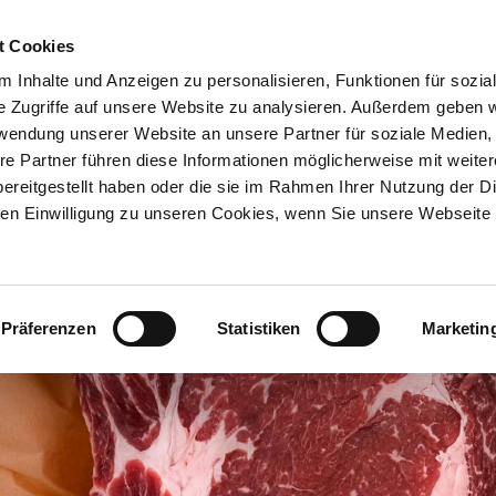
t Cookies
HOME
MAGAZI
 Inhalte und Anzeigen zu personalisieren, Funktionen für sozia
e Zugriffe auf unsere Website zu analysieren. Außerdem geben w
rwendung unserer Website an unsere Partner für soziale Medien
re Partner führen diese Informationen möglicherweise mit weite
ereitgestellt haben oder die sie im Rahmen Ihrer Nutzung der D
n Einwilligung zu unseren Cookies, wenn Sie unsere Webseite 
Präferenzen
Statistiken
Marketin