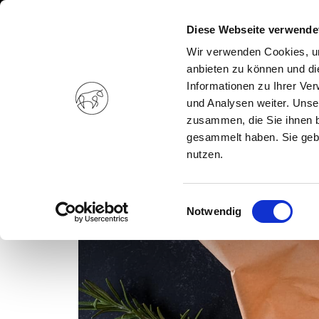
Diese Webseite verwende
Wir verwenden Cookies, um
anbieten zu können und di
Informationen zu Ihrer Ve
und Analysen weiter. Unse
zusammen, die Sie ihnen b
gesammelt haben. Sie gebe
nutzen.
Einwilligungsauswahl
Notwendig