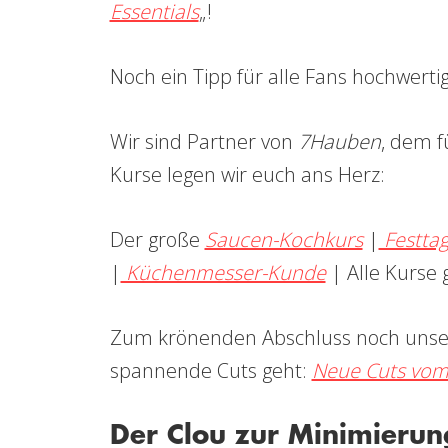
Essentials
„!
Noch ein Tipp für alle Fans hochwerti
Wir sind Partner von
7Hauben
, dem f
Kurse legen wir euch ans Herz:
Der große
Saucen-Kochkurs
|
Festta
|
Küchenmesser-Kunde
|
Alle Kurse 
Zum krönenden Abschluss noch unse
spannende Cuts geht:
Neue Cuts vom
Der Clou zur Minimierun