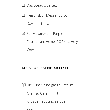
Das Steak Quartett
Fleischglück Messer 3S von
David Pietralla
3er-Gewürzset - Purple
Tasmanian, Hokus PORKus, Holy
Cow
MEISTGELESENE ARTIKEL
Die Kunst, eine ganze Ente im
Ofen zu Garen – mit
Knusperhaut und saftigem
Fleisch