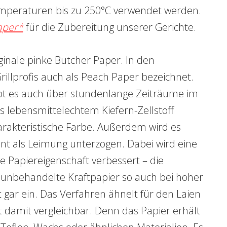
peraturen bis zu 250°C verwendet werden.
aper*
für die Zubereitung unserer Gerichte.
iginale pinke Butcher Paper. In den
rillprofis auch als Peach Paper bezeichnet.
ibt es auch über stundenlange Zeiträume im
us lebensmittelechtem Kiefern-Zellstoff
arakteristische Farbe. Außerdem wird es
nt als Leimung unterzogen. Dabei wird eine
e Papiereigenschaft verbessert – die
s unbehandelte Kraftpapier so auch bei hoher
ßt gar ein. Das Verfahren ähnelt für den Laien
ht damit vergleichbar. Denn das Papier erhält