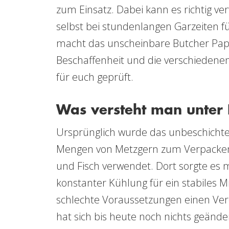
zum Einsatz. Dabei kann es richtig ve
selbst bei stundenlangen Garzeiten f
macht das unscheinbare Butcher Pap
Beschaffenheit und die verschiedenen
für euch geprüft.
Was versteht man unter 
Ursprünglich wurde das unbeschichtet
Mengen von Metzgern zum Verpacken i
und Fisch verwendet. Dort sorgte es m
konstanter Kühlung für ein stabiles Mi
schlechte Voraussetzungen einen Ver
hat sich bis heute noch nichts geänder