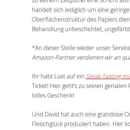
zu keinem Zeitpunkt eine Schicht aus 
handelt sich lediglich um eine geringe
Oberflächenstruktur des Papiers dient
Behandlung unbeschichtet, ungefärbt 
*An dieser Stelle wieder unser Servic
Amazon-Partner verdienen wir an qua
Ihr habt Lust auf ein
Steak-Tasting mit
Ticket! Hier geht’s zu seinen genialen
tolles Geschenk!
Und David hat auch eine grandiose On
Fleischglück produziert haben. Hier 