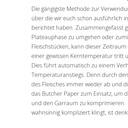
Die gängigste Methode zur Verwendung
über die wir euch schon ausführlich 
berichtet haben. Zusammengefasst ge
Plateauphase zu umgehen oder zumin
Fleischstücken, kann dieser Zeitrau
einer gewissen Kerntemperatur tritt u
Dies führt automatisch zu einem Verh
Temperaturanstiegs. Denn durch den
des Fleisches immer wieder ab und di
das Butcher Paper zum Einsatz, um d
und den Garraum zu komprimieren. W
wahnsinnig kompliziert klingt, ist de