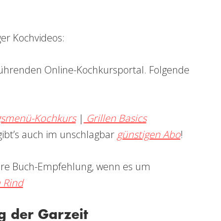
ger Kochvideos:
ührenden Online-Kochkursportal. Folgende
gsmenü-Kochkurs
|
Grillen Basics
gibt’s auch im unschlagbar
günstigen Abo
!
re Buch-Empfehlung, wenn es um
 Rind
g der Garzeit