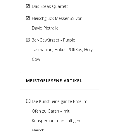
Das Steak Quartett
Fleischglück Messer 3S von
David Pietralla
3er-Gewürzset - Purple
Tasmanian, Hokus PORKus, Holy
Cow
MEISTGELESENE ARTIKEL
Die Kunst, eine ganze Ente im
Ofen zu Garen – mit
Knusperhaut und saftigem
Fleisch