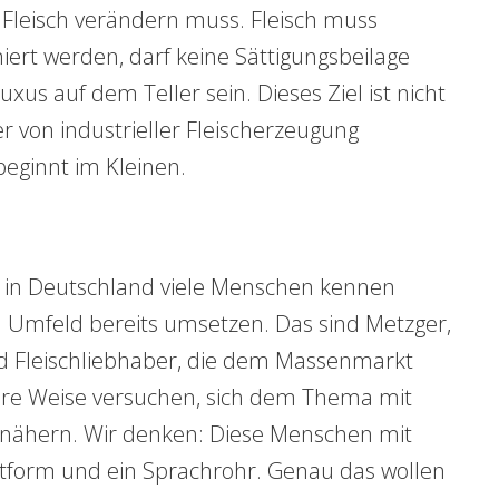
 Fleisch verändern muss. Fleisch muss
ert werden, darf keine Sättigungsbeilage
uxus auf dem Teller sein. Dieses Ziel ist nicht
er von industrieller Fleischerzeugung
eginnt im Kleinen.
 in Deutschland viele Menschen kennen
em Umfeld bereits umsetzen. Das sind Metzger,
d Fleischliebhaber, die dem Massenmarkt
hre Weise versuchen, sich dem Thema mit
 nähern. Wir denken: Diese Menschen mit
ttform und ein Sprachrohr. Genau das wollen