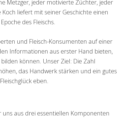
che Metzger, jeder motivierte Züchter, jeder
 Koch liefert mit seiner Geschichte einen
Epoche des Fleischs.
Experten und Fleisch-Konsumenten auf einer
en Informationen aus erster Hand bieten,
bilden können. Unser Ziel: Die Zahl
höhen, das Handwerk stärken und ein gutes
Fleischglück eben.
für uns aus drei essentiellen Komponenten