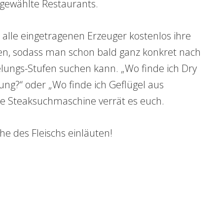
sgewählte Restaurants.
le eingetragenen Erzeuger kostenlos ihre
egen, sodass man schon bald ganz konkret nach
ungs-Stufen suchen kann. „Wo finde ich Dry
g?“ oder „Wo finde ich Geflügel aus
e Steaksuchmaschine verrät es euch.
e des Fleischs einläuten!