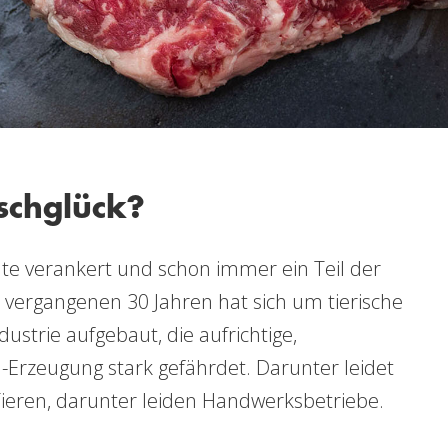
ischglück?
hte verankert und schon immer ein Teil der
vergangenen 30 Jahren hat sich um tierische
dustrie aufgebaut, die aufrichtige,
h-Erzeugung stark gefährdet. Darunter leidet
Tieren, darunter leiden Handwerksbetriebe.