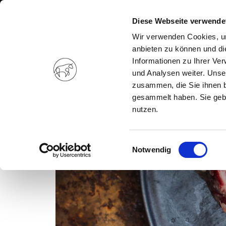
Diese Webseite verwende
Wir verwenden Cookies, um
anbieten zu können und di
Informationen zu Ihrer Ve
und Analysen weiter. Unse
zusammen, die Sie ihnen b
gesammelt haben. Sie gebe
nutzen.
Einwilligungsauswahl
Notwendig