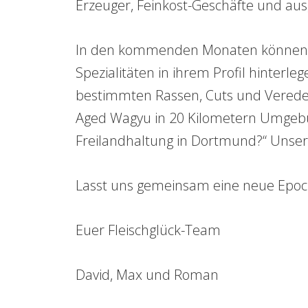
Erzeuger, Feinkost-Geschäfte und au
In den kommenden Monaten können al
Spezialitäten in ihrem Profil hinterl
bestimmten Rassen, Cuts und Veredel
Aged Wagyu in 20 Kilometern Umgebun
Freilandhaltung in Dortmund?“ Unser
Lasst uns gemeinsam eine neue Epoch
Euer Fleischglück-Team
David, Max und Roman