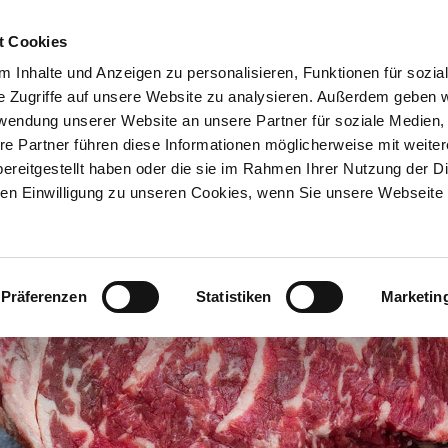
t Cookies
HOME
MAGAZI
 Inhalte und Anzeigen zu personalisieren, Funktionen für sozia
e Zugriffe auf unsere Website zu analysieren. Außerdem geben w
rwendung unserer Website an unsere Partner für soziale Medien
re Partner führen diese Informationen möglicherweise mit weite
ereitgestellt haben oder die sie im Rahmen Ihrer Nutzung der D
n Einwilligung zu unseren Cookies, wenn Sie unsere Webseite 
Präferenzen
Statistiken
Marketin