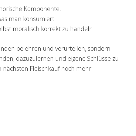
snorische Komponente.
 was man konsumiert
elbst moralisch korrekt zu handeln
anden belehren und verurteilen, sondern
 finden, dazuzulernen und eigene Schlüsse zu
m nächsten Fleischkauf noch mehr