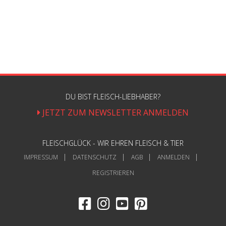
DU BIST FLEISCH-LIEBHABER?
JETZT ZUM NEWSLETTER ANMELDEN
FLEISCHGLÜCK - WIR EHREN FLEISCH & TIER
IMPRESSUM
DATENSCHUTZ
AGB
ANMELDEN
REGISTRIEREN