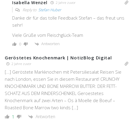
Isabella Wenzel
2 Jahre zuvor
Reply to
Stefan Huber
Danke dir für das tolle Feedback Stefan – das freut uns
sehr!
Viele Grüße vom Fleischglück-Team
Antworten
0
Geröstetes Knochenmark | NotizBlog Digital
2 Jahre zuvor
[…] Geröstete Markknochen mit Petersiliesalat Reisen Sie
nach London, essen Sie in diesem Restaurant! CRUNCHY
KNOCHENMARK UND BONE MARROW BUTTER: DER FETT-
SCHATZ AUS DEM RINDERSCHENKEL Geroestetes
Knochenmark auf zwei Arten – Os à Moelle de Boeuf –
Roasted Bone Marrow two kinds […]
Antworten
1