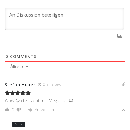
3
COMMENTS
Älteste
Stefan Huber
2 Jahre zuvor
Wow 😍 das sieht mal Mega aus 😋
Antworten
0
Autor