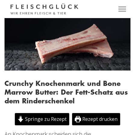
Crunchy Knochenmark und Bone
Marrow Butter: Der Fett-Schatz aus
dem Rinderschenkel
Springe zu Rezept
Rezept drucken
An Knochenmark scheiden sich die