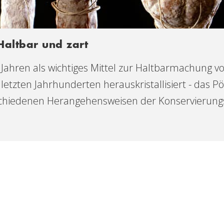
Haltbar und zart
 Jahren als wichtiges Mittel zur Haltbarmachung v
etzten Jahrhunderten herauskristallisiert - das Pö
schiedenen Herangehensweisen der Konservierung