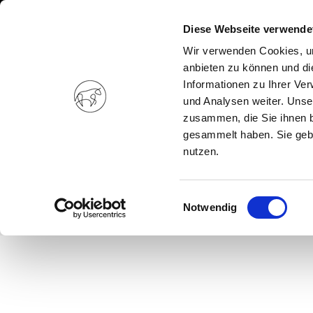
Diese Webseite verwende
Wir verwenden Cookies, um
anbieten zu können und di
Informationen zu Ihrer Ve
und Analysen weiter. Unse
zusammen, die Sie ihnen b
gesammelt haben. Sie gebe
nutzen.
Einwilligungsauswahl
Notwendig