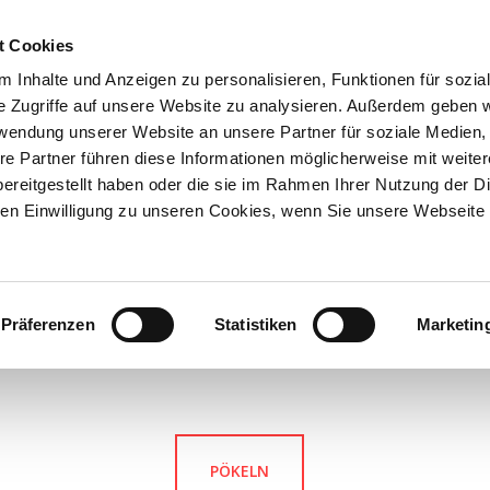
t Cookies
HOME
MAGAZI
 Inhalte und Anzeigen zu personalisieren, Funktionen für sozia
e Zugriffe auf unsere Website zu analysieren. Außerdem geben w
rwendung unserer Website an unsere Partner für soziale Medien
re Partner führen diese Informationen möglicherweise mit weite
ereitgestellt haben oder die sie im Rahmen Ihrer Nutzung der D
n Einwilligung zu unseren Cookies, wenn Sie unsere Webseite 
Präferenzen
Statistiken
Marketin
PÖKELN