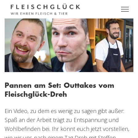
Pannen am Set: Outtakes vom
Fleischglück-Dreh
Ein Video, zu dem es wenig zu sagen gibt außer:
Spaß an der Arbeit trägt zu Entspannung und
Wohlbefinden bei. Ihr könnt euch jetzt vorstellen,
wie wir uns nach einem Tag Dreh mit Steffen,