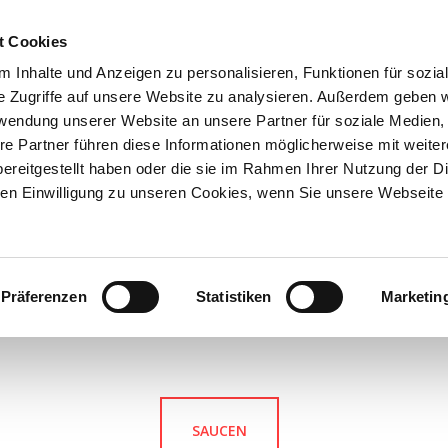
t Cookies
HOME
MAGAZI
 Inhalte und Anzeigen zu personalisieren, Funktionen für sozia
e Zugriffe auf unsere Website zu analysieren. Außerdem geben w
rwendung unserer Website an unsere Partner für soziale Medien
re Partner führen diese Informationen möglicherweise mit weite
ereitgestellt haben oder die sie im Rahmen Ihrer Nutzung der D
n Einwilligung zu unseren Cookies, wenn Sie unsere Webseite 
Präferenzen
Statistiken
Marketin
SAUCEN