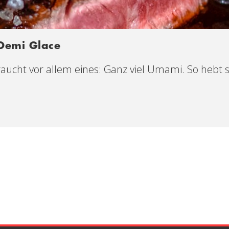
Demi Glace
cht vor allem eines: Ganz viel Umami. So hebt si