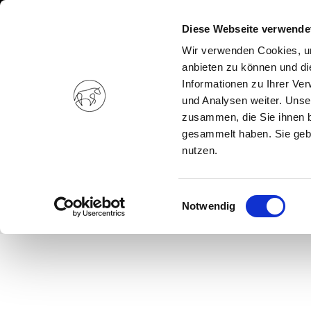
Diese Webseite verwende
Wir verwenden Cookies, um
anbieten zu können und di
Informationen zu Ihrer Ve
und Analysen weiter. Unse
zusammen, die Sie ihnen b
gesammelt haben. Sie gebe
nutzen.
Einwilligungsauswahl
Notwendig