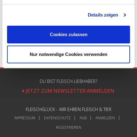
diesem Artikel beantworten.
Details zeigen
WEITERLESEN
Cookies zulassen
Nur notwendige Cookies verwenden
DU BIST FLEISCH-LIEBHABER?
JETZT ZUM NEWSLETTER ANMELDEN
FLEISCHGLÜCK - WIR EHREN FLEISCH & TIER
IMPRESSUM
DATENSCHUTZ
AGB
ANMELDEN
REGISTRIEREN